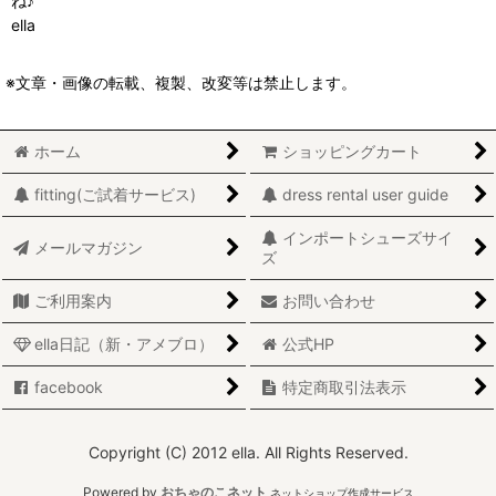
ね♪
ella
※文章・画像の転載、複製、改変等は禁止します。
ホーム
ショッピングカート
fitting(ご試着サービス)
dress rental user guide
インポートシューズサイ
メールマガジン
ズ
ご利用案内
お問い合わせ
ella日記（新・アメブロ）
公式HP
facebook
特定商取引法表示
Copyright (C) 2012 ella. All Rights Reserved.
Powered by
おちゃのこネット
ネットショップ作成サービス